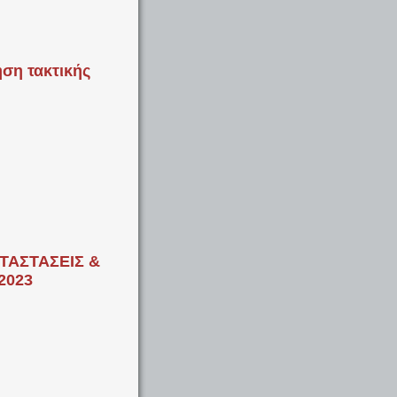
ση τακτικής
ΤΑΣΤΑΣΕΙΣ &
2023