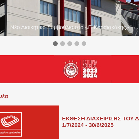
Νέο Διοικητικό Συμβούλιο στο «Γ. Καραϊσκάκης»
νέα
ΕΚΘΕΣΗ ΔΙΑΧΕΙΡΙΣΗΣ ΤΟΥ 
1/7/2024 - 30/6/2025