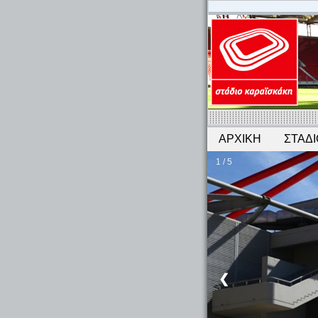
ΑΡΧΙΚΗ
ΣΤΑΔΙ
1 / 5
❮