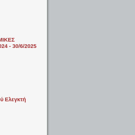
ΜΙΚΕΣ
4 - 30/6/2025
ύ Ελεγκτή