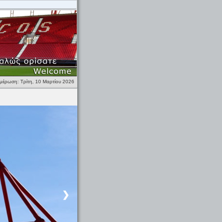
.
νημέρωση: Τρίτη, 10 Μαρτίου 2026
❯